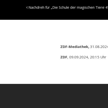
Skip
to
Nachdreh für „Die Schule der magischen Tiere 4
content
ZDF-Mediathek,
31.08.2024
ZDF
, 09.09.2024, 20:15 Uhr