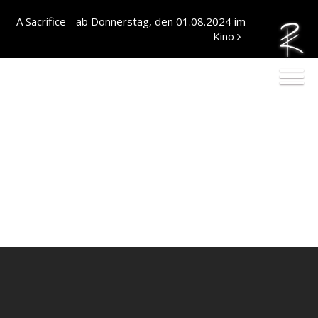
A Sacrifice - ab Donnerstag, den 01.08.2024 im
Kino