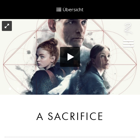
Skip
to
Übersicht
content
A SACRIFICE