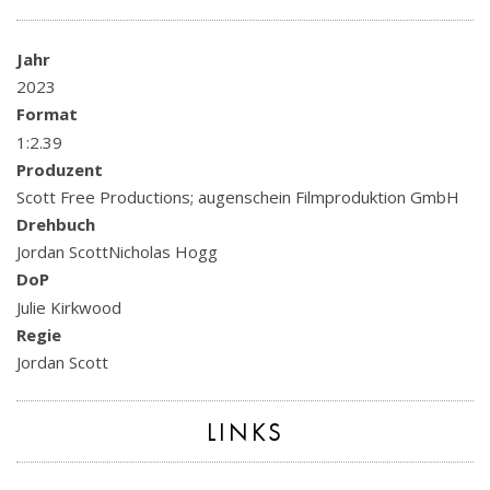
Jahr
2023
Format
1:2.39
Produzent
Scott Free Productions; augenschein Filmproduktion GmbH
Drehbuch
Jordan ScottNicholas Hogg
DoP
Julie Kirkwood
Regie
Jordan Scott
LINKS