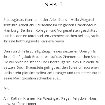
INHALT
Staatsgäste, internationaler Adel, Stars – Hella Wiegand
liebt ihre Arbeit als Hausdame im eleganten Grandhotel in
Hamburg. Bei ihren Kollegen und Vorgesetzten geschätzt
und bei den ihr unterstellten Zimmermädchen beliebt, steht
ihr eine hoffnungsvolle Karriere bevor.
Dann wird Hella zufällig Zeugin eines sexuellen Übergriffs
ihres Chefs Jakob Braunstein auf das Zimmermädchen Shirin.
Sie will Shirin beistehen und überzeugt sie, sich zur Wehr zu
setzen. Doch Braunstein gelingt es, den Spieß umzudrehen.
Hella steht plötzlich selbst am Pranger und Braunstein nutzt
seine Machtposition schamlos aus…
Mit
Ann-Kathrin Kramer, Kai Wiesinger, Pegah Ferydoni, Hans
Löw, Stefanie Höner