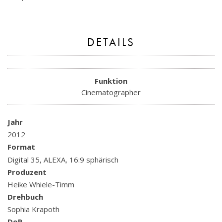
DETAILS
Funktion
Cinematographer
Jahr
2012
Format
Digital 35, ALEXA, 16:9 sphärisch
Produzent
Heike Whiele-Timm
Drehbuch
Sophia Krapoth
DoP