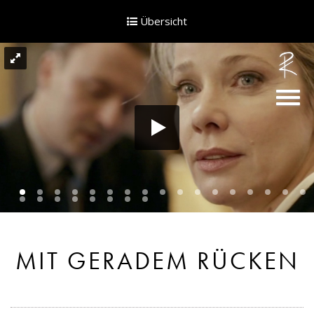
Skip
to
Übersicht
content
MIT GERADEM RÜCKEN